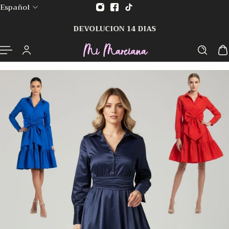
Español
AL CONTENIDO
DEVOLUCION 14 DIAS