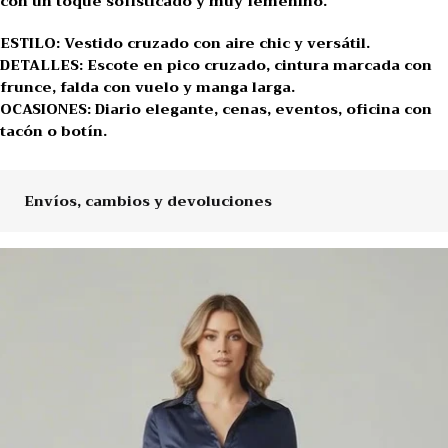
con un toque sofisticado y muy femenino.
ESTILO: Vestido cruzado con aire chic y versátil.
DETALLES: Escote en pico cruzado, cintura marcada con
frunce, falda con vuelo y manga larga.
OCASIONES: Diario elegante, cenas, eventos, oficina con
tacón o botín.
Envíos, cambios y devoluciones