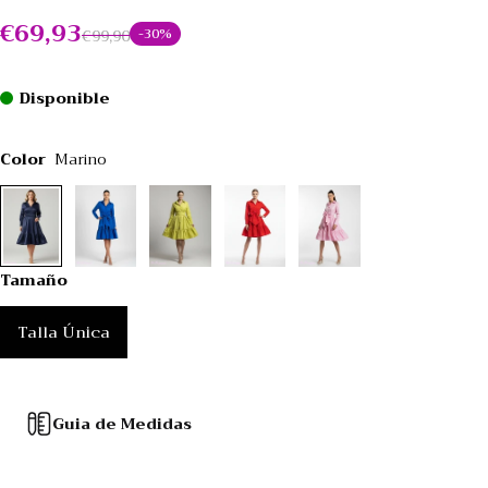
€69,93
€99,90
-30%
Disponible
Color
Marino
Tamaño
Talla Única
Guia de Medidas